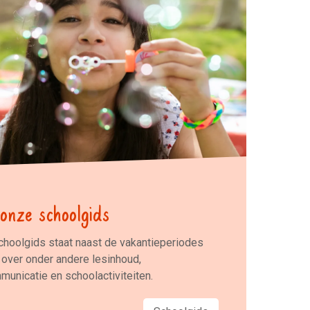
 onze schoolgids
choolgids staat naast de vakantieperiodes
over onder andere lesinhoud,
unicatie en schoolactiviteiten.