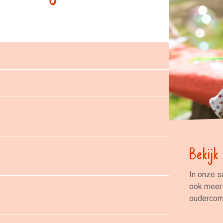
Bekijk
In onze s
ook meer 
oudercomm