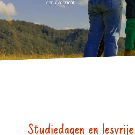
een overzicht.
Studiedagen en lesvri