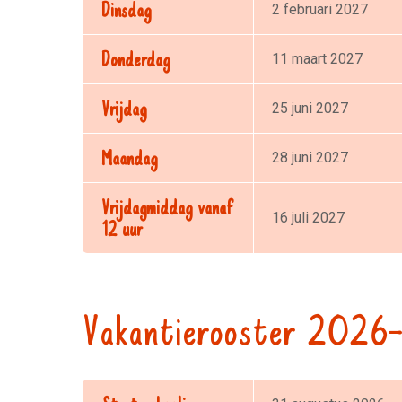
Dinsdag
2 februari 2027
Donderdag
11 maart 2027
Vrijdag
25 juni 2027
Maandag
28 juni 2027
Vrijdagmiddag vanaf
16 juli 2027
12 uur
Vakantierooster 202
Start schooljaar