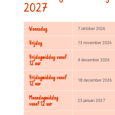
2027
Woensdag
7 oktober 2026
Vrijdag
13 november 2026
Vrijdagmiddag vanaf
4 december 2026
12 uur
Vrijdagmiddag vanaf
18 december 2026
12 uur
Maandagmiddag
25 januari 2027
vanaf 12 uur