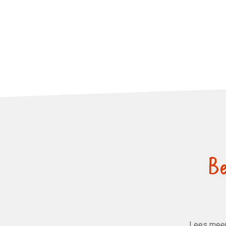
Be
Lees meer 