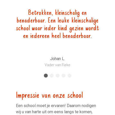
ool
Betrokken, kleinschalig en
Ie
ij
benaderbaar. Een leuke kleinschalige
je
.v.
school waar ieder kind gezien wordt
s.
en iedereen heel benaderbaar.
Johan L.
Vader van Fieke
Impressie van onze school
Een school moet je ervaren! Daarom nodigen
wij u van harte uit om eens langs te komen,