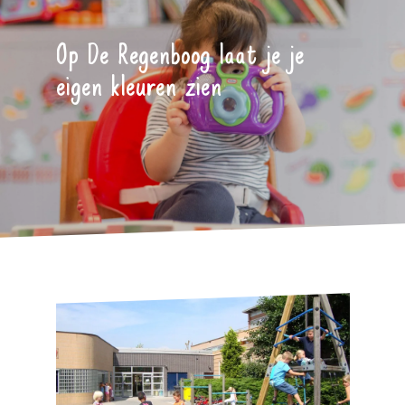
Op De Regenboog laat je je
eigen kleuren zien