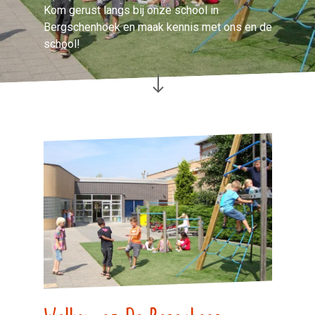
Kom gerust langs bij onze school in
Bergschenhoek en maak kennis met ons en de
school!
Welkom op De Regenboog