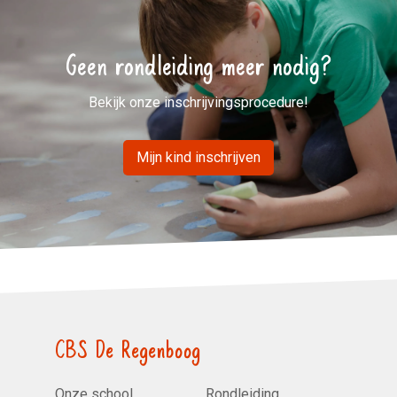
Geen rondleiding meer nodig?
Bekijk onze inschrijvingsprocedure!
Mijn kind inschrijven
CBS De Regenboog
Onze school
Rondleiding