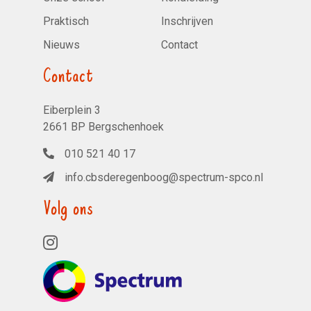
Praktisch
Inschrijven
Nieuws
Contact
Contact
Eiberplein 3
2661 BP Bergschenhoek
010 521 40 17
info.cbsderegenboog@spectrum-spco.nl
Volg ons