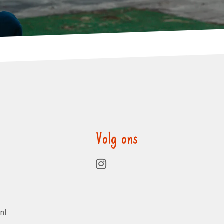
Volg ons
nl