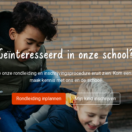
Geïnteresseerd in onze school
e onze rondleiding en inschrijvingsprocedure eruit zien. Kom een
maak kennis met ons en de school!
Rondleiding inplannen
Mijn kind inschrijven