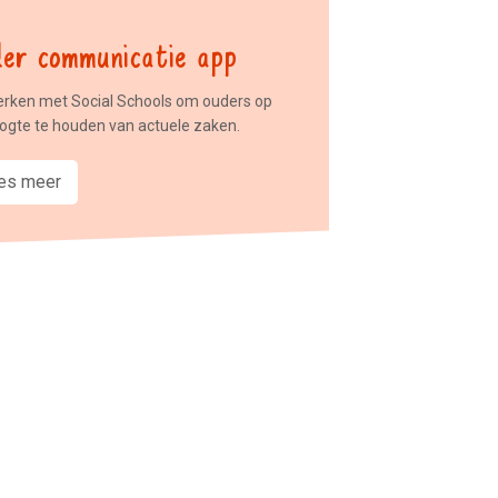
er communicatie app
erken met Social Schools om ouders op
ogte te houden van actuele zaken.
es meer