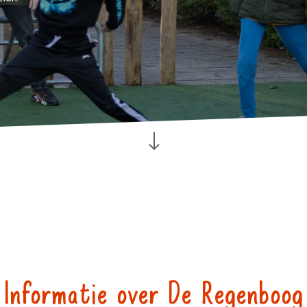
Informatie over De Regenboog