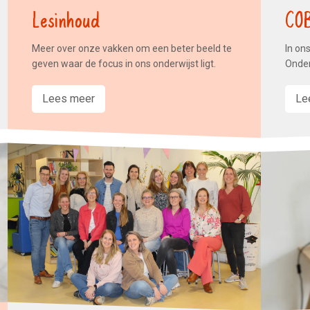
Lesinhoud
CO
Meer over onze vakken om een beter beeld te
In ons
geven waar de focus in ons onderwijst ligt.
Onder
Lees meer
Le