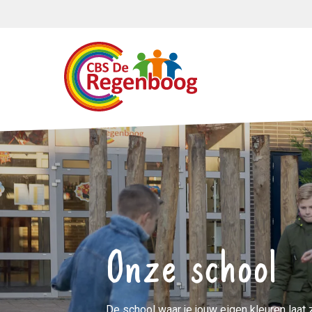
Onze school
De school waar je jouw eigen kleuren laat 