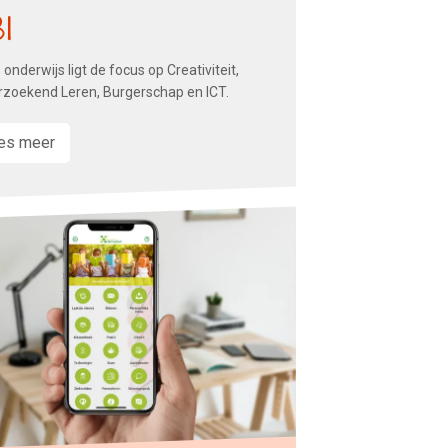
BI
 onderwijs ligt de focus op Creativiteit,
zoekend Leren, Burgerschap en ICT.
es meer