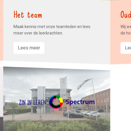
Het team
Oud
Maak kennis met onze teamleden en lees
Wij w
meer over de leerkrachten.
de ho
Lees meer
Le