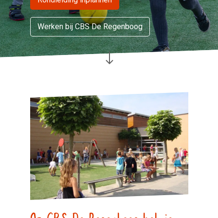
Werken bij CBS De Regenboog
Op CBS De Regenboog heb je