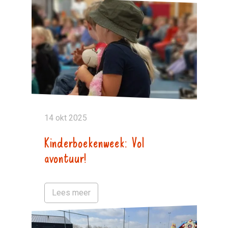
14 okt 2025
Kinderboekenweek: Vol
avontuur!
Lees meer