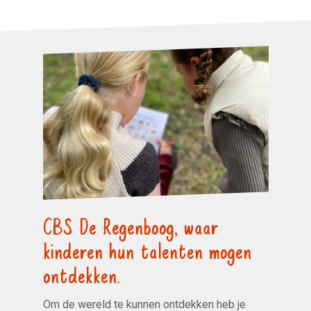
CBS De Regenboog, waar
kinderen hun talenten mogen
ontdekken.
Om de wereld te kunnen ontdekken heb je